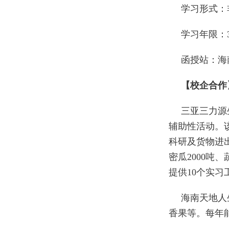
学习形式：
学习年限：
函授站：海
【校企合作
三亚三力源
辅助性活动。
科研及货物进
密瓜2000吨
提供10个实习
海南天地人
香果等。每年