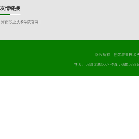
友情链接
海南职业技术学院官网
|
版权所有：热带农业技术学
电话： 0898-31930607 传真：668157