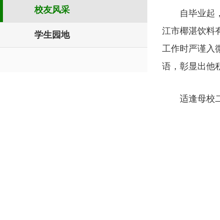
校友风采
自毕业起
江市椰湛饮料
学生园地
工作时严谨入
语，彰显出他
适逢母校