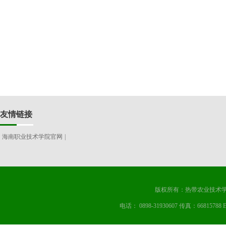
友情链接
海南职业技术学院官网
|
版权所有：热带农业技术学
电话： 0898-31930607 传真：668157