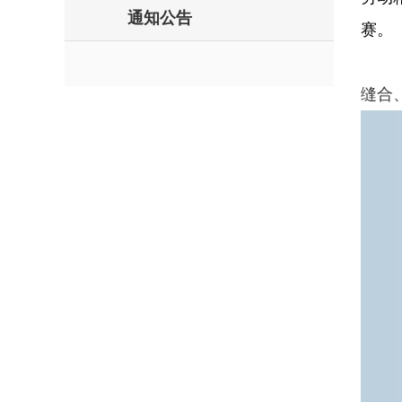
通知公告
赛。
缝合