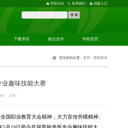
学院主站
联系我们
旧版入口
下载专区
校企合作
学校首页
您当前的位置：
首页
>
新闻资讯
专业趣味技能大赛
dny
点击：
全国职业教育大会精神，大力宣传劳模精神、
年5月19日举办首届畜牧兽医专业趣味技能大