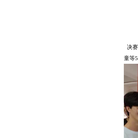
决赛
童等