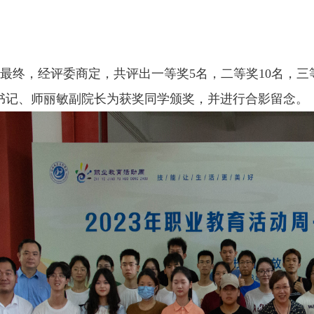
最终，经评委商定，共评出一等奖5名，二等奖10名，三等
书记、师丽敏副院长为获奖同学颁奖，并进行合影留念。