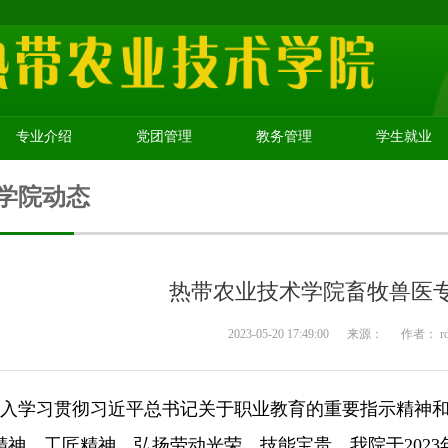
专业介绍
党团管理
教务管理
学生就业
学院动态
热带农业技术学院畜牧兽医
2023-05-20 17:49:00
来源：
作者： r
入学习贯彻习近平总书记关于职业教育的重要指示精神和
精神、工匠精神，弘扬劳动光荣、技能宝贵，我院于2023