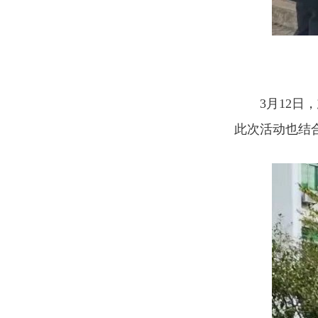
3月12
此次活动也结