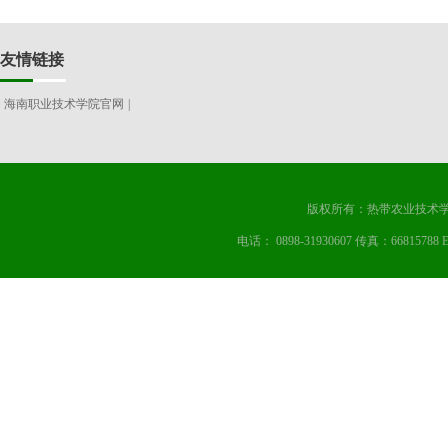
友情链接
海南职业技术学院官网
|
版权所有：热带农业技术学
电话： 0898-31930607 传真：668157