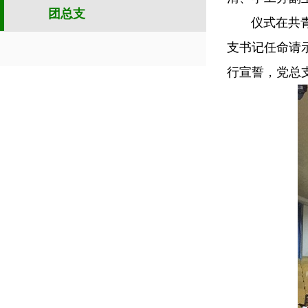
团总支
仪式在共青团
支书记任命请
行宣誓，党总