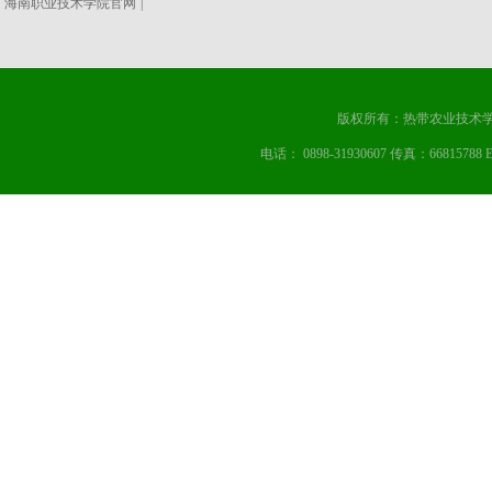
海南职业技术学院官网
|
版权所有：热带农业技术学
电话： 0898-31930607 传真：668157