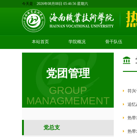
今天是：
2026年08月08日 05:46:57 星期六
本站首页
学院概况
骨干队伍
党团管理
GROUP
符兴
MANAGMEMENT
追忆
热带
党总支
热带