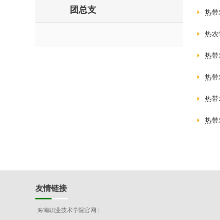
团总支
热带
热农
热带
热带
热带
热带
友情链接
海南职业技术学院官网
|