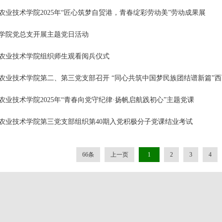
农业技术学院2025年“匠心筑梦自贸港，青春绽彩劳动美”劳动成果展
学院党总支开展主题党日活动
农业技术学院组织师生观看阅兵仪式
农业技术学院第二、第三党支部召开 “同心共筑中国梦民族团结谱新篇”西藏
农业技术学院2025年“青春向党守纪律·扬帆启航践初心”主题党课
农业技术学院第三党支部组织第40期入党积极分子党课结业考试
66条
上一页
1
2
3
4